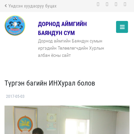
Үндсэн хуудасруу буцах
ДОРНОД АЙМГИЙН
БАЯНДУН СУМ
Дорнод аймгийн Баяндун сумын
иргэдийн Төлөөлөгчдийн Хурлын
албан ёсны сайт
Түргэн багийн ИНХурал болов
2017-05-03