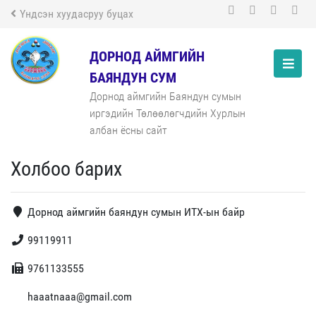
Үндсэн хуудасруу буцах
ДОРНОД АЙМГИЙН
БАЯНДУН СУМ
Дорнод аймгийн Баяндун сумын
иргэдийн Төлөөлөгчдийн Хурлын
албан ёсны сайт
Холбоо барих
Дорнод аймгийн баяндун сумын ИТХ-ын байр
99119911
9761133555
haaatnaaa@gmail.com