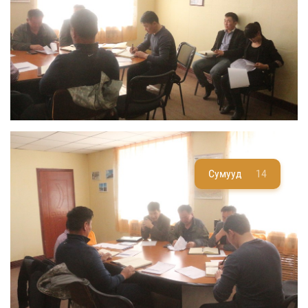
Сумууд
14