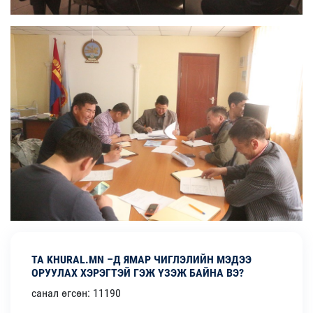
ТА KHURAL.MN –Д ЯМАР ЧИГЛЭЛИЙН МЭДЭЭ
ОРУУЛАХ ХЭРЭГТЭЙ ГЭЖ ҮЗЭЖ БАЙНА ВЭ?
санал өгсөн: 11190